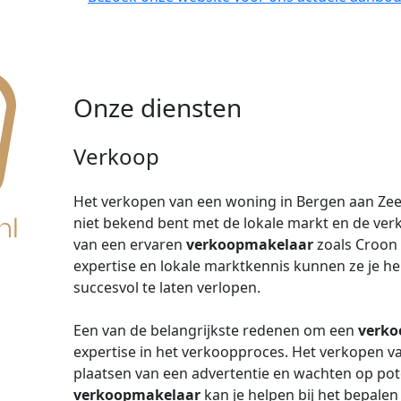
Onze diensten
Verkoop
Het verkopen van een woning in Bergen aan Zee k
niet bekend bent met de lokale markt en de ve
van een ervaren
verkoopmakelaar
zoals Croon
expertise en lokale marktkennis kunnen ze je h
succesvol te laten verlopen.
Een van de belangrijkste redenen om een
verko
expertise in het verkoopproces. Het verkopen v
plaatsen van een advertentie en wachten op pot
verkoopmakelaar
kan je helpen bij het bepalen 