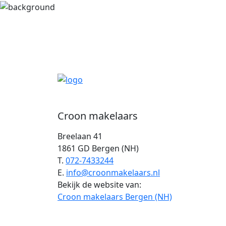
Croon makelaars
Breelaan 41
1861 GD Bergen (NH)
T.
072-7433244
E.
info@croonmakelaars.nl
Bekijk de website van:
Croon makelaars Bergen (NH)