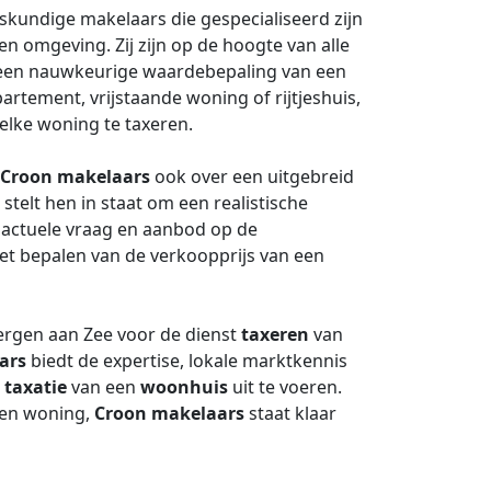
kundige makelaars die gespecialiseerd zijn
 omgeving. Zij zijn op de hoogte van alle
een nauwkeurige waardebepaling van een
rtement, vrijstaande woning of rijtjeshuis,
 elke woning te taxeren.
Croon makelaars
ook over een uitgebreid
stelt hen in staat om een realistische
 actuele vraag en aanbod op de
het bepalen van de verkoopprijs van een
ergen aan Zee voor de dienst
taxeren
van
ars
biedt de expertise, lokale marktkennis
e
taxatie
van een
woonhuis
uit te voeren.
een woning,
Croon makelaars
staat klaar