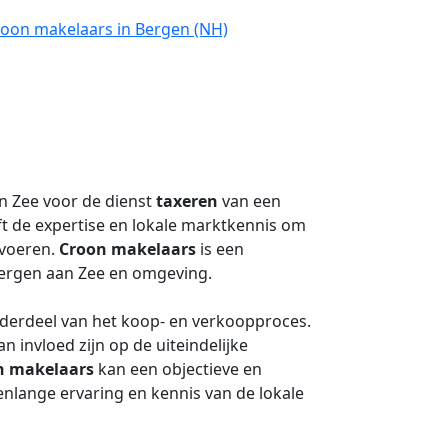
roon makelaars in Bergen (NH)
n Zee voor de dienst
taxeren
van een
t de expertise en lokale marktkennis om
 voeren.
Croon makelaars
is een
ergen aan Zee en omgeving.
nderdeel van het koop- en verkoopproces.
 invloed zijn op de uiteindelijke
n makelaars
kan een objectieve en
nlange ervaring en kennis van de lokale