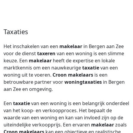
Taxaties
Het inschakelen van een
makelaar
in Bergen aan Zee
voor de dienst
taxeren
van een woning is een slimme
keuze. Een
makelaar
heeft de expertise en lokale
marktkennis om een nauwkeurige
taxatie
van een
woning uit te voeren.
Croon makelaars
is een
betrouwbare partner voor
woningtaxaties
in Bergen
aan Zee en omgeving.
Een
taxatie
van een woning is een belangrijk onderdeel
van het koop- en verkoopproces. Het bepaalt de
waarde van een woning en kan van invloed zijn op de
uiteindelijke verkoopprijs. Een ervaren
makelaar
zoals
Croon makelaars
kan een objectieve en realistische