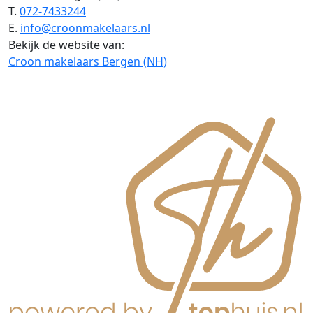
T.
072-7433244
E.
info@croonmakelaars.nl
Bekijk de website van:
Croon makelaars Bergen (NH)