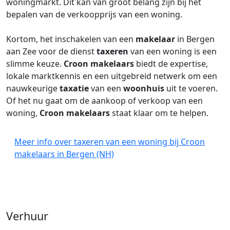
woningmarkt. Dit kan van groot belang zijn bij het
bepalen van de verkoopprijs van een woning.
Kortom, het inschakelen van een
makelaar
in Bergen
aan Zee voor de dienst
taxeren
van een woning is een
slimme keuze.
Croon makelaars
biedt de expertise,
lokale marktkennis en een uitgebreid netwerk om een
nauwkeurige
taxatie
van een
woonhuis
uit te voeren.
Of het nu gaat om de aankoop of verkoop van een
woning,
Croon makelaars
staat klaar om te helpen.
Meer info over taxeren van een woning bij Croon
makelaars in Bergen (NH)
Verhuur